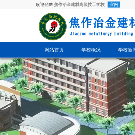
欢迎登陆
焦作冶金建材高级技工学校
官网
网站首页
学校概况
学校新