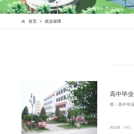
首页
>
就业保障
高中毕业
答：高中毕
阅读量：543