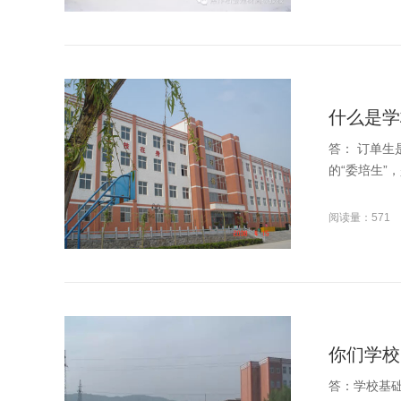
什么是学
答： 订单
的“委培生”
阅读量：571
你们学校
答：学校基