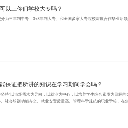
可以上你们学校大专吗？
校分为三年制中专、3+3年制大专、和全国多家大专院校深度合作毕业后
能保证把所讲的知识在学习期间学会吗？
校坚持“以市场需求为导向，以就业为中心，以培养学生综合素质为目标的
善、社会培训功能齐全、就业安置质量高、管理科学规范的职业学校，在