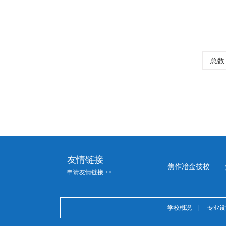
总数 
友情链接
焦作冶金技校
申请友情链接 >>
学校概况
|
专业设