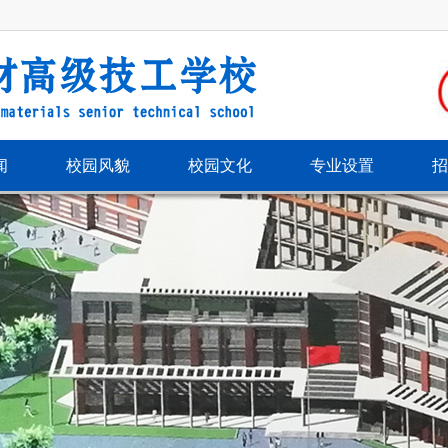
闻
校园风貌
校园文化
专业设置
招