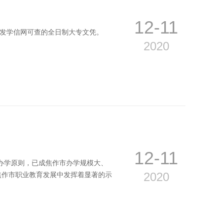
12-11
颁发学信网可查的全日制大专文凭。
2020
12-11
办学原则，已成焦作市办学规模大、
2020
焦作市职业教育发展中发挥着显著的示