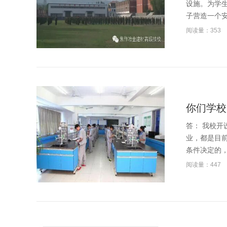
设施。为学
子营造一个
阅读量：353
你们学校
答： 我校
业，都是目
条件决定的
阅读量：447