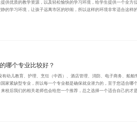
生提供优质的教学资源，以及轻松愉快的学习环境，给学生提供一个全方
安静的学习环境，让孩子远离市区的吵闹，所以这样的环境非常适合这样
的哪个专业比较好？
开设有幼儿教育、护理、烹饪（中西）、酒店管理、消防、电子商务、船舶
前国家紧缺型专业，所以每一个专业都是确保就业潜力的，至于您适合哪
，来校后我们的相关老师也会给您一个推荐，总之选择一个适合自己的才