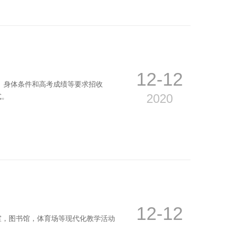
12-12
、身体条件和高考成绩等要求招收
2020
式。
12-12
室，图书馆，体育场等现代化教学活动